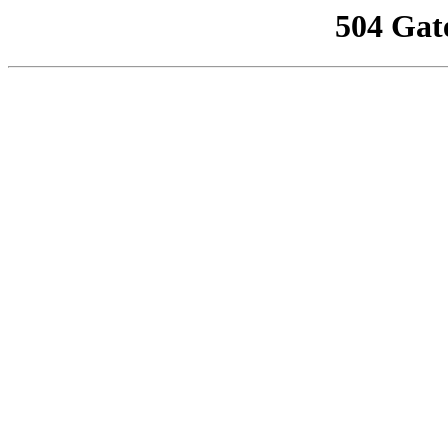
504 Gat