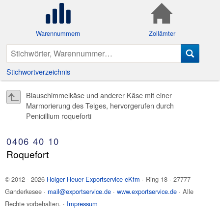
Warennummern
Zollämter
Stichwortverzeichnis
Blauschimmelkäse und anderer Käse mit einer
Marmorierung des Teiges, hervorgerufen durch
Penicillium roqueforti
0406
40
10
Roquefort
© 2012 - 2026
Holger Heuer Exportservice eKfm
·
Ring 18
·
27777
Ganderkesee
·
mail@exportservice.de
·
www.exportservice.de
· Alle
Rechte vorbehalten. ·
Impressum