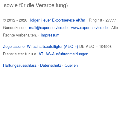
sowie für die Verarbeitung)
© 2012 - 2026
Holger Heuer Exportservice eKfm
·
Ring 18
·
27777
Ganderkesee
·
mail@exportservice.de
·
www.exportservice.de
· Alle
Rechte vorbehalten. ·
Impressum
Zugelassener Wirtschaftsbeteiligter (AEO-F)
DE AEO F 104508 ·
Dienstleister für u.a.
ATLAS-Ausfuhranmeldungen
.
Haftungsausschluss
·
Datenschutz
·
Quellen