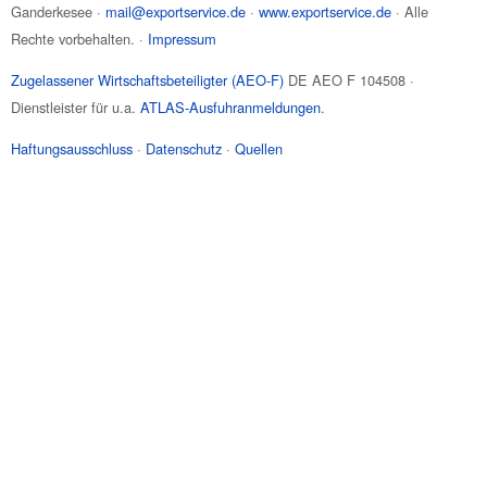
Ganderkesee
·
mail@exportservice.de
·
www.exportservice.de
· Alle
Rechte vorbehalten. ·
Impressum
Zugelassener Wirtschaftsbeteiligter (AEO-F)
DE AEO F 104508 ·
Dienstleister für u.a.
ATLAS-Ausfuhranmeldungen
.
Haftungsausschluss
·
Datenschutz
·
Quellen