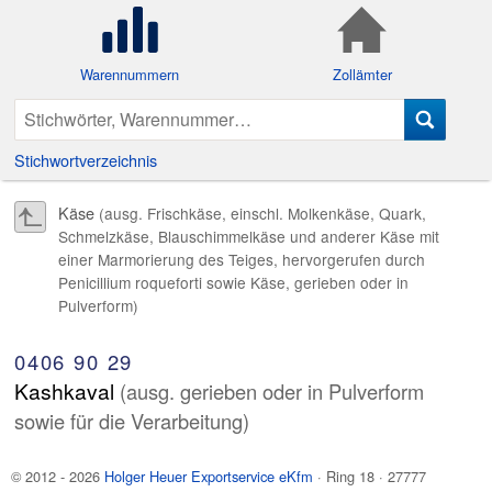
Warennummern
Zollämter
Stichwortverzeichnis
Käse
(ausg. Frischkäse, einschl. Molkenkäse, Quark,
Schmelzkäse, Blauschimmelkäse und anderer Käse mit
einer Marmorierung des Teiges, hervorgerufen durch
Penicillium roqueforti sowie Käse, gerieben oder in
Pulverform)
0406
90
29
Kashkaval
(ausg. gerieben oder in Pulverform
sowie für die Verarbeitung)
© 2012 - 2026
Holger Heuer Exportservice eKfm
·
Ring 18
·
27777