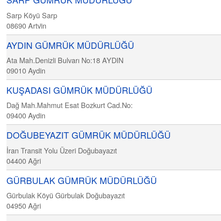
Sarp Köyü Sarp
08690
Artvi̇n
AYDIN GÜMRÜK MÜDÜRLÜĞÜ
Ata Mah.Denizli Bulvarı No:18 AYDIN
09010
Aydin
KUŞADASI GÜMRÜK MÜDÜRLÜĞÜ
Dağ Mah.Mahmut Esat Bozkurt Cad.No:
09400
Aydin
DOĞUBEYAZIT GÜMRÜK MÜDÜRLÜĞÜ
İran Transit Yolu Üzeri Doğubayazıt
04400
Ağri
GÜRBULAK GÜMRÜK MÜDÜRLÜĞÜ
Gürbulak Köyü Gürbulak Doğubayazıt
04950
Ağri