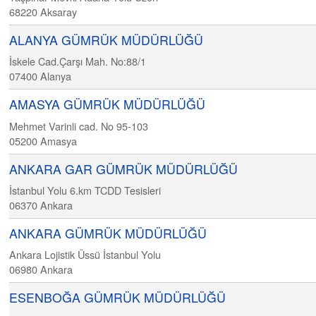
68220
Aksaray
ALANYA GÜMRÜK MÜDÜRLÜĞÜ
İskele Cad.Çarşı Mah. No:88/1
07400
Alanya
AMASYA GÜMRÜK MÜDÜRLÜĞÜ
Mehmet Varinli cad. No 95-103
05200
Amasya
ANKARA GAR GÜMRÜK MÜDÜRLÜĞÜ
İstanbul Yolu 6.km TCDD Tesisleri
06370
Ankara
ANKARA GÜMRÜK MÜDÜRLÜĞÜ
Ankara Lojistik Üssü İstanbul Yolu
06980
Ankara
ESENBOĞA GÜMRÜK MÜDÜRLÜĞÜ