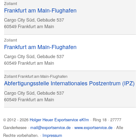
Zollamt
Frankfurt am Main-Flughafen
Cargo City Süd, Gebäude 537
60549
Frankfurt am Main
Zollamt
Frankfurt am Main-Flughafen
Cargo City Süd, Gebäude 537
60549
Frankfurt am Main
Zollamt Frankfurt am Main-Flughafen
Abfertigungsstelle Internationales Postzentrum (IPZ)
Cargo City Süd, Gebäude 537
60549
Frankfurt am Main
© 2012 - 2026
Holger Heuer Exportservice eKfm
·
Ring 18
·
27777
Ganderkesee
·
mail@exportservice.de
·
www.exportservice.de
· Alle
Rechte vorbehalten. ·
Impressum