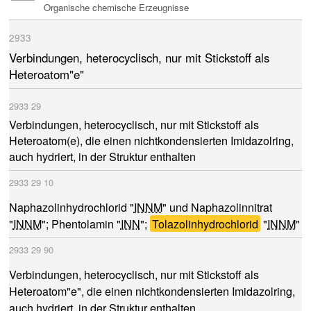
Organische chemische Erzeugnisse
2933
Verbindungen, heterocyclisch, nur mit Stickstoff als
Heteroatom"e"
2933
29
Verbindungen, heterocyclisch, nur mit Stickstoff als
Heteroatom(e), die einen nichtkondensierten Imidazolring,
auch hydriert, in der Struktur enthalten
2933
29
10
INNM
Naphazolinhydrochlorid "
" und Naphazolinnitrat
INNM
INN
Tolazolinhydrochlorid
INNM
"
"; Phentolamin "
";
"
"
2933
29
90
Verbindungen, heterocyclisch, nur mit Stickstoff als
Heteroatom"e", die einen nichtkondensierten Imidazolring,
auch hydriert, in der Struktur enthalten