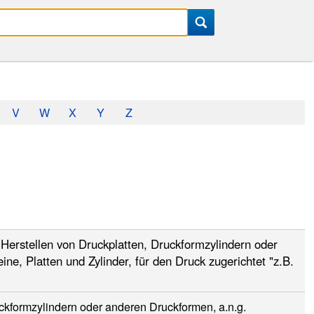
V
W
X
Y
Z
Herstellen von Druckplatten, Druckformzylindern oder
e, Platten und Zylinder, für den Druck zugerichtet "z.B.
ckformzylindern oder anderen Druckformen, a.n.g.