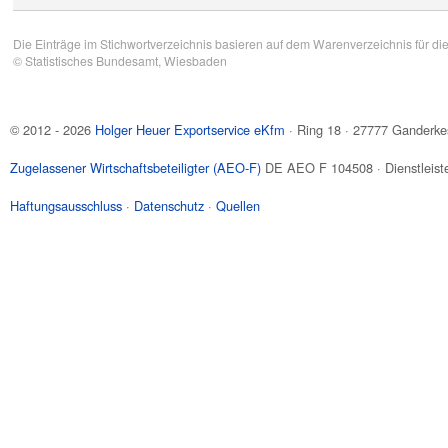
Die Einträge im Stichwortverzeichnis basieren auf dem Warenverzeichnis für di
©
Statistisches Bundesamt
, Wiesbaden
© 2012 - 2026
Holger Heuer Exportservice eKfm
·
Ring 18
·
27777
Ganderke
Zugelassener Wirtschaftsbeteiligter (AEO-F)
DE AEO F 104508 · Dienstleiste
Haftungsausschluss
·
Datenschutz
·
Quellen