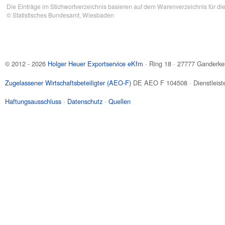
Die Einträge im Stichwortverzeichnis basieren auf dem Warenverzeichnis für di
©
Statistisches Bundesamt
, Wiesbaden
© 2012 - 2026
Holger Heuer Exportservice eKfm
·
Ring 18
·
27777
Ganderke
Zugelassener Wirtschaftsbeteiligter (AEO-F)
DE AEO F 104508 · Dienstleiste
Haftungsausschluss
·
Datenschutz
·
Quellen