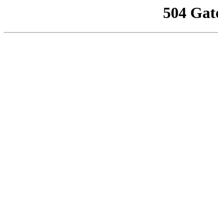
504 Gat