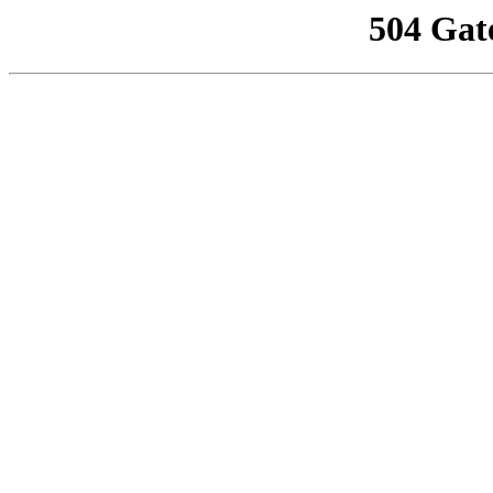
504 Gat