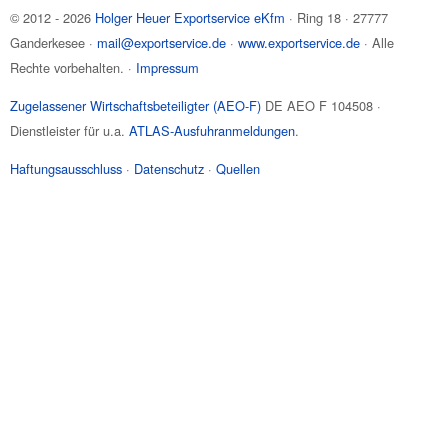
© 2012 - 2026
Holger Heuer Exportservice eKfm
·
Ring 18
·
27777
Ganderkesee
·
mail@exportservice.de
·
www.exportservice.de
· Alle
Rechte vorbehalten. ·
Impressum
Zugelassener Wirtschaftsbeteiligter (AEO-F)
DE AEO F 104508 ·
Dienstleister für u.a.
ATLAS-Ausfuhranmeldungen
.
Haftungsausschluss
·
Datenschutz
·
Quellen