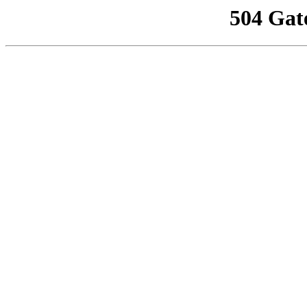
504 Gat