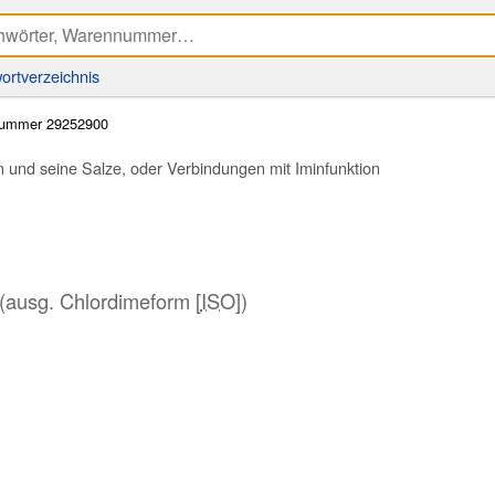
ortverzeichnis
ummer 29252900
n und seine Salze, oder Verbindungen mit Iminfunktion
(ausg. Chlordimeform [
ISO
])