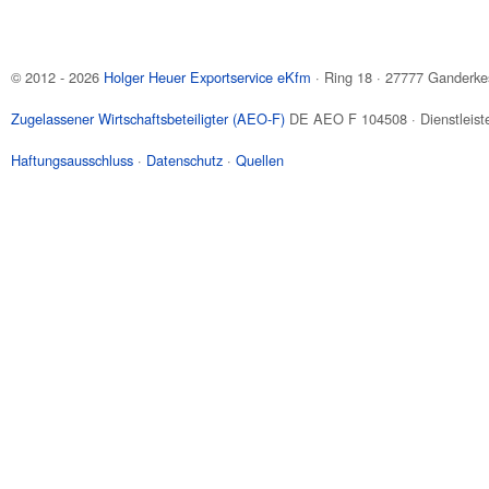
© 2012 - 2026
Holger Heuer Exportservice eKfm
·
Ring 18
·
27777
Ganderke
Zugelassener Wirtschaftsbeteiligter (AEO-F)
DE AEO F 104508 · Dienstleiste
Haftungsausschluss
·
Datenschutz
·
Quellen