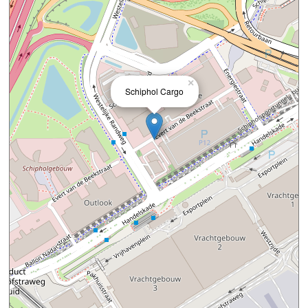
×
Schiphol Cargo