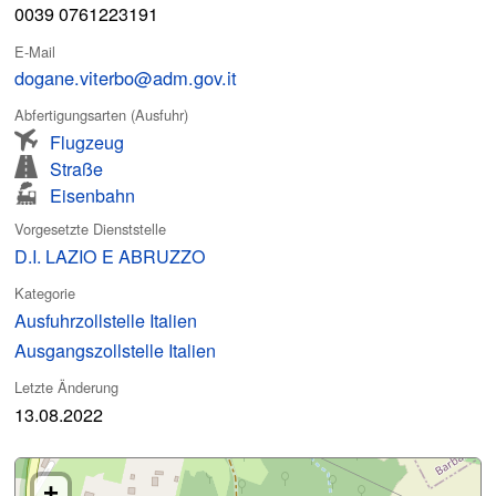
0039 0761223191
E-Mail
dogane.viterbo@adm.gov.it
Abfertigungsarten (Ausfuhr)
Flugzeug
Straße
Eisenbahn
Vorgesetzte Dienststelle
D.I. LAZIO E ABRUZZO
Kategorie
Ausfuhrzollstelle Italien
Ausgangszollstelle Italien
Letzte Änderung
13.08.2022
+