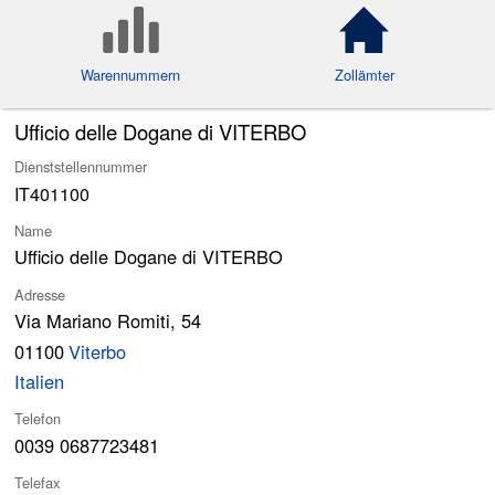
Warennummern
Zollämter
Ufficio delle Dogane di VITERBO
Dienststellennummer
IT401100
Name
Ufficio delle Dogane di VITERBO
Adresse
Via Mariano Romiti, 54
01100
Viterbo
Italien
Telefon
0039 0687723481
Telefax