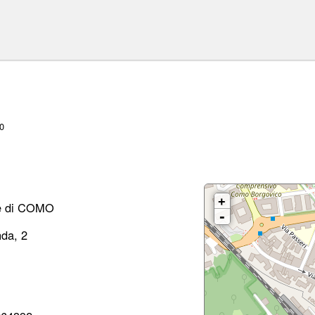
0
+
ne di COMO
-
nda, 2