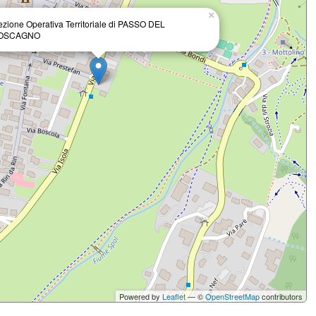
×
ezione Operativa Territoriale di PASSO DEL
OSCAGNO
Powered by
Leaflet
— ©
OpenStreetMap
contributors