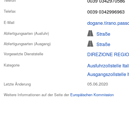
0039 0342970586
Telefon
0039 0342996963
Telefax
dogane.tirano.pas
E-Mail
Straße
Abfertigungsarten (Ausfuhr)
Straße
Abfertigungsarten (Ausgang)
DIREZIONE REGI
Vorgesetzte Dienststelle
Ausfuhrzollstelle Ita
Kategorie
Ausgangszollstelle I
05.06.2020
Letzte Änderung
Weitere Informationen auf der Seite der
Europäischen Kommission