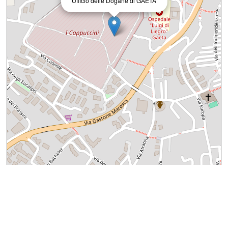
Ufficio delle Dogane di GAETA