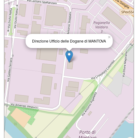
×
Direzione Ufficio delle Dogane di MANTOVA