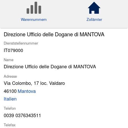
Warennummern
Zollämter
Direzione Ufficio delle Dogane di MANTOVA
Dienststellennummer
IT079000
Name
Direzione Ufficio delle Dogane di MANTOVA
Adresse
Via Colombo, 17 loc. Valdaro
46100
Mantova
Italien
Telefon
0039 0376343511
Telefax