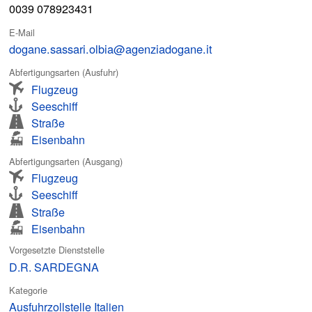
0039 078923431
E-Mail
dogane.sassari.olbia@agenziadogane.it
Abfertigungsarten (Ausfuhr)
Flugzeug
Seeschiff
Straße
Eisenbahn
Abfertigungsarten (Ausgang)
Flugzeug
Seeschiff
Straße
Eisenbahn
Vorgesetzte Dienststelle
D.R. SARDEGNA
Kategorie
Ausfuhrzollstelle Italien