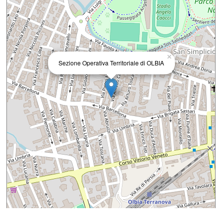
×
Sezione Operativa Territoriale di OLBIA