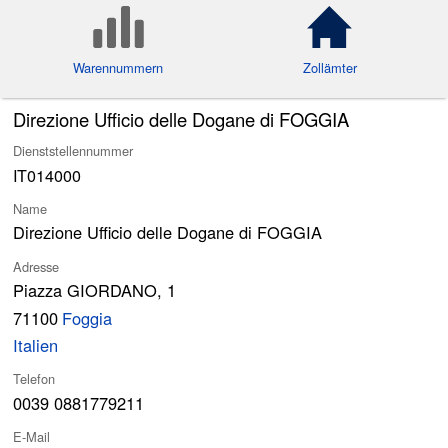
Warennummern
Zollämter
Direzione Ufficio delle Dogane di FOGGIA
Dienststellennummer
IT014000
Name
Direzione Ufficio delle Dogane di FOGGIA
Adresse
Piazza GIORDANO, 1
71100
Foggia
Italien
Telefon
0039 0881779211
E-Mail