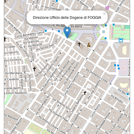
×
Direzione Ufficio delle Dogane di FOGGIA