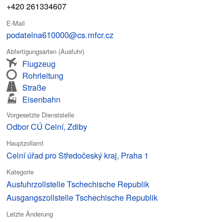
+420 261334607
E-Mail
podatelna610000@cs.mfcr.cz
Abfertigungsarten (Ausfuhr)
Flugzeug
Rohrleitung
Straße
Eisenbahn
Vorgesetzte Dienststelle
Odbor CÚ Celní, Zdiby
Hauptzollamt
Celní úřad pro Středočeský kraj, Praha 1
Kategorie
Ausfuhrzollstelle Tschechische Republik
Ausgangszollstelle Tschechische Republik
Letzte Änderung