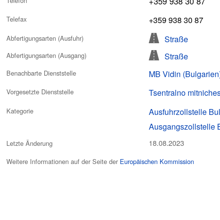
+359 938 30 87
Telefon
+359 938 30 87
Telefax
Straße
Abfertigungsarten (Ausfuhr)
Straße
Abfertigungsarten (Ausgang)
MB Vidin (Bulgarien
Benachbarte Dienststelle
Tsentralno mitniche
Vorgesetzte Dienststelle
Ausfuhrzollstelle Bu
Kategorie
Ausgangszollstelle 
18.08.2023
Letzte Änderung
Weitere Informationen auf der Seite der
Europäischen Kommission