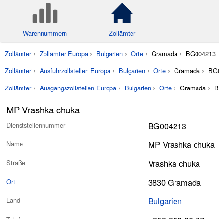
Warennummern
Zollämter
Zollämter
Zollämter Europa
Bulgarien
Orte
Gramada
BG004213
Zollämter
Ausfuhrzollstellen Europa
Bulgarien
Orte
Gramada
BG
Zollämter
Ausgangszollstellen Europa
Bulgarien
Orte
Gramada
B
MP Vrashka chuka
BG004213
Dienststellennummer
MP Vrashka chuka
Name
Vrashka chuka
Straße
3830
Gramada
Ort
Bulgarien
Land