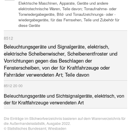
Elektrische Maschinen, Apparate, Geräte und andere
elektrotechnische Waren, Teile davon; Tonaufnahme- oder
Tonwiedergabegeräte, Bild- und Tonaufzeichnungs- oder -
wiedergabegeräte, für das Fernsehen, Teile und Zubehör für
diese Geräte
8512
Beleuchtungsgeräte und Signalgeräte, elektrisch
,
elektrische Scheibenwischer, Scheibenentfroster und
Vorrichtungen gegen das Beschlagen der
Fensterscheiben, von der für Kraftfahrzeuge oder
Fahrräder verwendeten Art; Teile davon
8512
20
00
Beleuchtungsgeräte und Sichtsignalgeräte, elektrisch, von
der für Kraftfahrzeuge verwendeten Art
Die Einträge im Stichwortverzeichnis basieren auf dem Warenverzeichnis für
die Außenhandelsstatistik, Ausgabe 2022.
©
Statistisches Bundesamt
, Wiesbaden