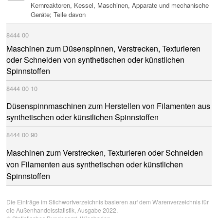
Kernreaktoren, Kessel, Maschinen, Apparate und mechanische
Geräte; Teile davon
8444
00
Maschinen zum Düsenspinnen, Verstrecken, Texturieren
oder Schneiden von synthetischen oder künstlichen
Spinnstoffen
8444
00
10
Düsenspinnmaschinen zum Herstellen von Filamenten aus
synthetischen oder künstlichen Spinnstoffen
8444
00
90
Maschinen zum Verstrecken, Texturieren oder Schneiden
von Filamenten aus synthetischen oder künstlichen
Spinnstoffen
Die Einträge im Stichwortverzeichnis basieren auf dem Warenverzeichnis für
die Außenhandelsstatistik, Ausgabe 2022.