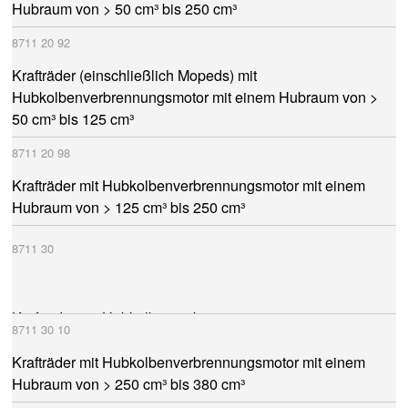
Hubraum von > 50 cm³ bis 250 cm³
8711
20
92
Krafträder (einschließlich Mopeds) mit
Hubkolbenverbrennungsmotor mit einem Hubraum von >
50 cm³ bis 125 cm³
8711
20
98
Krafträder mit Hubkolbenverbrennungsmotor mit einem
Hubraum von > 125 cm³ bis 250 cm³
8711
30
Krafträder mit Hubkolbenverbrennungsmotor mit einem
8711
30
10
Hubraum von > 250 cm³ bis 500 cm³
Krafträder mit Hubkolbenverbrennungsmotor mit einem
Hubraum von > 250 cm³ bis 380 cm³