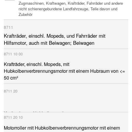
Zugmaschinen, Kraftwagen, Krafträder, Fahrräder und andere
nicht schienengebundene Landfahrzeuge, Teile davon und
Zubehör
8711
Krafträder, einschl. Mopeds, und Fahrräder mit
Hilfsmotor, auch mit Beiwagen; Beiwagen
8711
10
00
Krafträder, einschl. Mopeds, mit
Hubkolbenverbrennungsmotor mit einem Hubraum von <=
50 cm³
8711
20
Krafträder mit Hubkolbenverbrennungsmotor mit einem
8711
20
10
Hubraum von > 50 cm³ bis 250 cm³
Motorroller mit Hubkolbenverbrennungsmotor mit einem