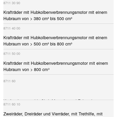
8711
30
90
Krafträder mit Hubkolbenverbrennungsmotor mit einem
Hubraum von > 380 cm³ bis 500 cm³
8711
40
00
Krafträder mit Hubkolbenverbrennungsmotor mit einem
Hubraum von > 500 cm³ bis 800 cm³
8711
50
00
Krafträder mit Hubkolbenverbrennungsmotor mit einem
Hubraum von > 800 cm³
8711
60
Krafträder, einschließlich Mopeds, und Fahrräder mit
8711
60
10
Hilfsmotor, mit Elektromotor angetrieben
Zweiräder, Dreiräder und Vierräder, mit Trethilfe, mit