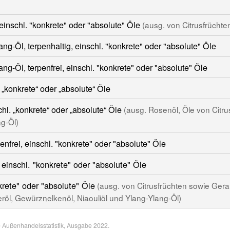
einschl. "konkrete" oder "absolute" Öle
(ausg. von Citrusfrüchte
g-Öl, terpenhaltig, einschl. "konkrete" oder "absolute" Öle
g-Öl, terpenfrei, einschl. "konkrete" oder "absolute" Öle
. „konkrete“ oder „absolute“ Öle
schl. „konkrete“ oder „absolute“ Öle
(ausg. Rosenöl, Öle von Citru
ng-Öl)
enfrei, einschl. "konkrete" oder "absolute" Öle
 einschl. "konkrete" oder "absolute" Öle
nkrete" oder "absolute" Öle
(ausg. von Citrusfrüchten sowie Gera
eröl, Gewürznelkenöl, Niaouliöl und Ylang-Ylang-Öl)
e Außenhandelsstatistik, Ausgabe 2022.