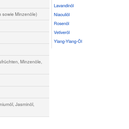
Lavandinöl
n sowie Minzenöle)
Niaouliöl
Rosenöl
Vetiveröl
Ylang-Ylang-Öl
sfrüchten, Minzenöle,
niumöl, Jasminöl,